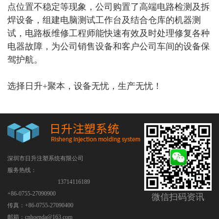
点位置不稳定等现象，公司购置了高端电路检测及拆
焊设备，组建电脑测试工作台及结合仓库的机器测
试，电路板维修工程师能快速有效及时处理修复各种
电器故障，为公司销售设备和客户公司车间的设备保
驾护航。
选择日升+聚本，设备无忧，生产无忧！
深圳市日升注塑系统有限公司
服务热线：
13714116189
+86-0755-27090900
微信扫码资讯
传真：+86-0755-27090400
邮箱：cnhoenda@163.com