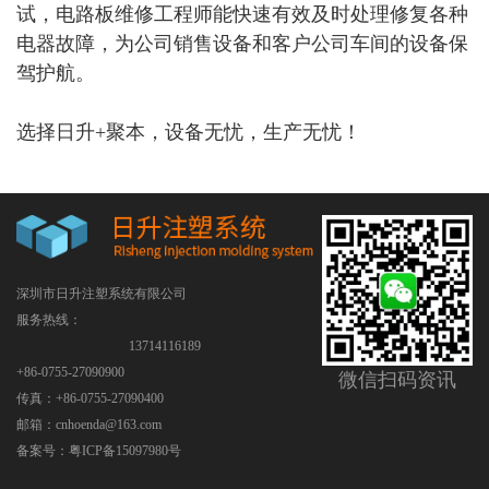
试，电路板维修工程师能快速有效及时处理修复各种
电器故障，为公司销售设备和客户公司车间的设备保
驾护航。
选择日升+聚本，设备无忧，生产无忧！
深圳市日升注塑系统有限公司
服务热线：
13714116189
+86-0755-27090900
微信扫码资讯
传真：+86-0755-27090400
邮箱：cnhoenda@163.com
备案号：
粤ICP备15097980号